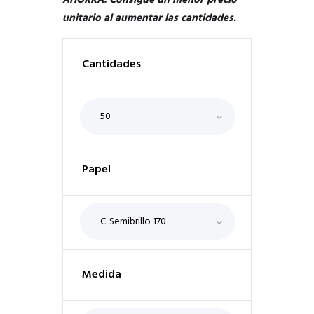
AHORRA: Consigue un menor precio
unitario al aumentar las cantidades.
Cantidades
Papel
Medida