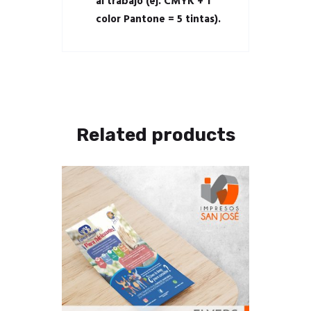
al trabajo (ej. CMYK + 1
color Pantone = 5 tintas).
Related products