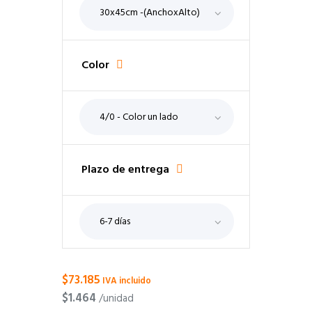
Color
Plazo de entrega
$
73.185
$
1.464
/unidad