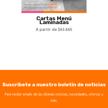
Cartas Menú
Laminadas
A partir de $63.665
Suscríbete a nuestro boletín de noticias
Para recibir emails de las últimas noticias, novedades, ofertas y
más.