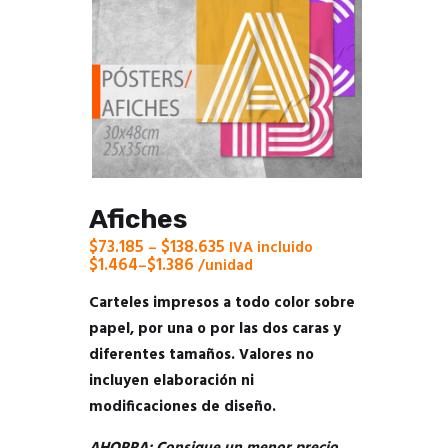
Afiches
$
73.185
$
138.635
–
 IVA incluido
$
1.464
$
1.386
–
/unidad
Carteles impresos a todo color sobre
papel, por una o por las dos caras y
diferentes tamaños. Valores no
incluyen elaboración ni
modificaciones de diseño.