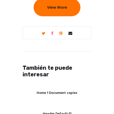
View More
También te puede
interesar
Home 1 Document copies
Header Default El