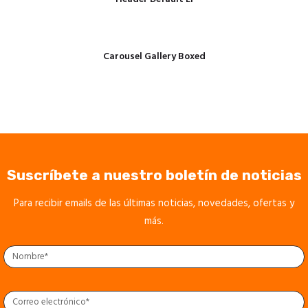
Carousel Gallery Boxed
Suscríbete a nuestro boletín de noticias
Para recibir emails de las últimas noticias, novedades, ofertas y
más.