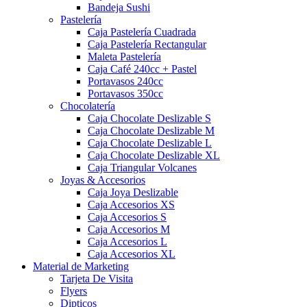
Bandeja Sushi
Pastelería
Caja Pastelería Cuadrada
Caja Pastelería Rectangular
Maleta Pastelería
Caja Café 240cc + Pastel
Portavasos 240cc
Portavasos 350cc
Chocolatería
Caja Chocolate Deslizable S
Caja Chocolate Deslizable M
Caja Chocolate Deslizable L
Caja Chocolate Deslizable XL
Caja Triangular Volcanes
Joyas & Accesorios
Caja Joya Deslizable
Caja Accesorios XS
Caja Accesorios S
Caja Accesorios M
Caja Accesorios L
Caja Accesorios XL
Material de Marketing
Tarjeta De Visita
Flyers
Dipticos