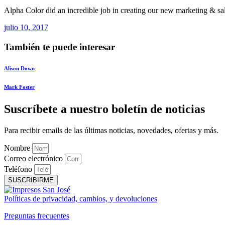
Alpha Color did an incredible job in creating our new marketing & sales
julio 10, 2017
También te puede interesar
Alison Down
Mark Foster
Suscríbete a nuestro boletín de noticias
Para recibir emails de las últimas noticias, novedades, ofertas y más.
Nombre
Correo electrónico
Teléfono
SUSCRIBIRME
Políticas de privacidad, cambios, y devoluciones
Preguntas frecuentes