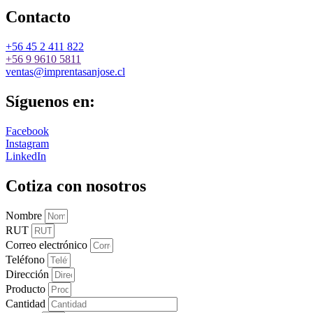
Contacto
+56 45 2 411 822
+56 9 9610 5811
ventas@imprentasanjose.cl
Síguenos en:
Facebook
Instagram
LinkedIn
Cotiza con nosotros
Nombre
RUT
Correo electrónico
Teléfono
Dirección
Producto
Cantidad